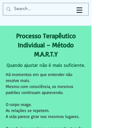
Processo Terapêutico
Individual – Método
M.A.R.T.Y
Quando ajustar não é mais suficiente.
Há momentos em que entender não
resolve mais.
Mesmo com consciência, os mesmos
padrões continuam aparecendo.
O corpo reage.
As relações se repetem.
A vida parece girar nos mesmos lugares.