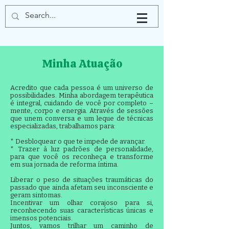
Minha Atuação
Acredito que cada pessoa é um universo de
possibilidades. Minha abordagem terapêutica
é integral, cuidando de você por completo –
mente, corpo e energia. Através de sessões
que unem conversa e um leque de técnicas
especializadas, trabalhamos para:
* Desbloquear o que te impede de avançar.
* Trazer à luz padrões de personalidade,
para que você os reconheça e transforme
em sua jornada de reforma íntima.
Liberar o peso de situações traumáticas do
passado que ainda afetam seu inconsciente e
geram sintomas.
Incentivar um olhar corajoso para si,
reconhecendo suas características únicas e
imensos potenciais.
Juntos, vamos trilhar um caminho de